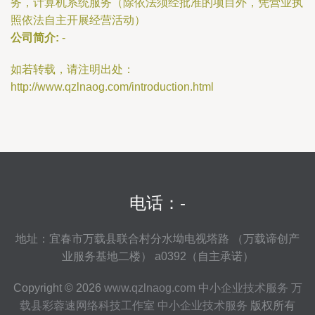
务，计算机系统服务（除依法须经批准的项目外，凭营业执
照依法自主开展经营活动）
公司简介:
-
如若转载，请注明出处：
http://www.qzlnaog.com/introduction.html
电话：-
地址：宜春市万载县联合村分水坳电视塔路 （万载谛创产
业服务基地二楼） a0392（自主承诺）
Copyright © 2026
www.qzlnaog.com
中小企业技术服务
万
载县彩蓉速网络科技工作室
中小企业技术服务
版权所有