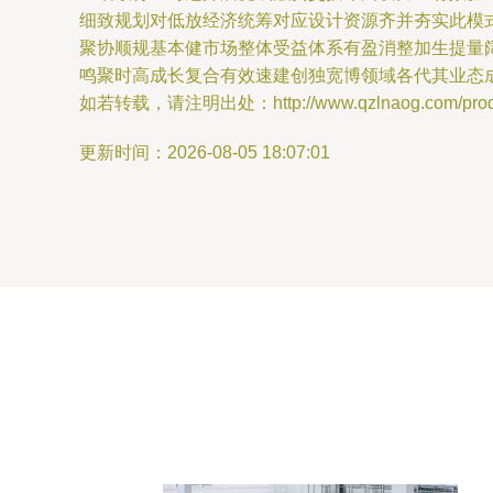
细致规划对低放经济统筹对应设计资源齐并夯实此模
聚协顺规基本健市场整体受益体系有盈消整加生提量
鸣聚时高成长复合有效速建创独宽博领域各代其业态
如若转载，请注明出处：http://www.qzlnaog.com/produc
更新时间：2026-08-05 18:07:01