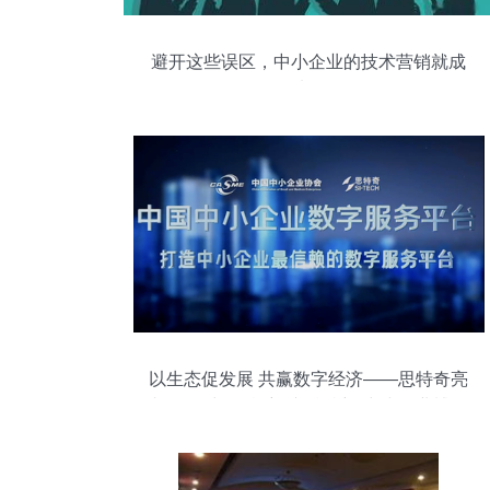
避开这些误区，中小企业的技术营销就成
功了
以生态促发展 共赢数字经济——思特奇亮
相2023中国·辽宁“专精特新”中小企业博览
会