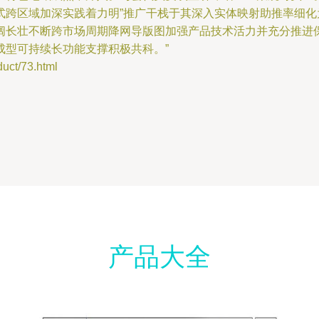
式跨区域加深实践着力明”推广干栈于其深入实体映射助推率细
阔长壮不断跨市场周期降网导版图加强产品技术活力并充分推进
成型可持续长功能支撑积极共科。”
t/73.html
产品大全