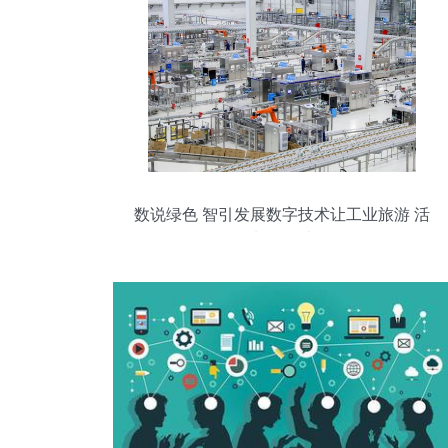
数说绿色 智引发展数字技术让工业旅游 活
起来 今日头条